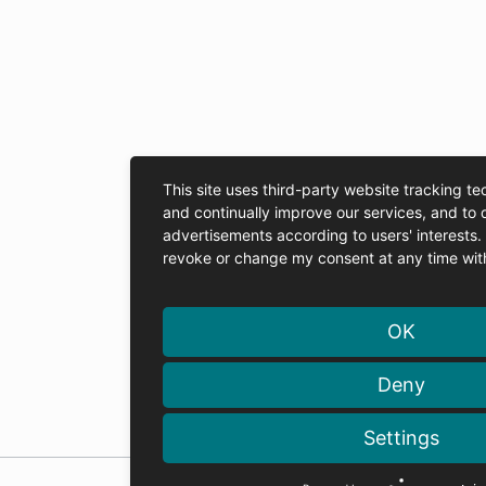
This site uses third-party website tracking te
and continually improve our services, and to 
advertisements according to users' interests
revoke or change my consent at any time with 
OK
Deny
Settings