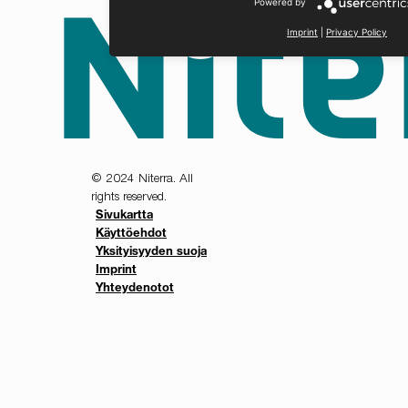
Powered by
Imprint
|
Privacy Policy
© 2024 Niterra. All
rights reserved.
Sivukartta
Käyttöehdot
Yksityisyyden suoja
Imprint
Yhteydenotot