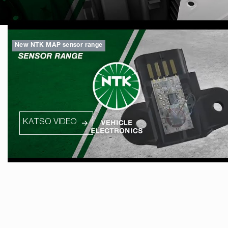
New NTK MAP sensor range
KATSO VIDEO