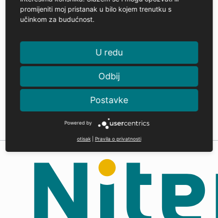
promijeniti moj pristanak u bilo kojem trenutku s
učinkom za budućnost.
U redu
Odbij
Postavke
Powered by
otisak
|
Pravila o privatnosti