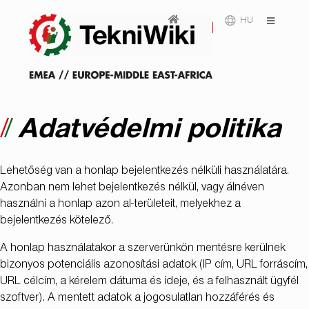
HU
Adatvédelmi politika
Lehetőség van a honlap bejelentkezés nélküli használatára.
Azonban nem lehet bejelentkezés nélkül, vagy álnéven
használni a honlap azon al-területeit, melyekhez a
bejelentkezés kötelező.
A honlap használatakor a szerverünkön mentésre kerülnek
bizonyos potenciális azonosítási adatok (IP cím, URL forráscím,
URL célcím, a kérelem dátuma és ideje, és a felhasznált ügyfél
szoftver). A mentett adatok a jogosulatlan hozzáférés és