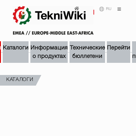
RU
и
Каталоги
Информация
Технические
Перейти
о продуктах
бюллетени
п
КАТАЛОГИ