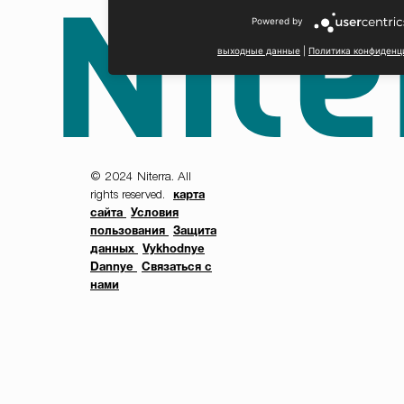
КАК ПРОВЕРИТЬ...
Powered by
выходные данные
|
Политика конфиденц
ПЕРЕЙТИ
© 2024 Niterra. All
rights reserved.
карта
сайта
Условия
пользования
Защита
данных
Vykhodnye
Dannye
Связаться с
нами