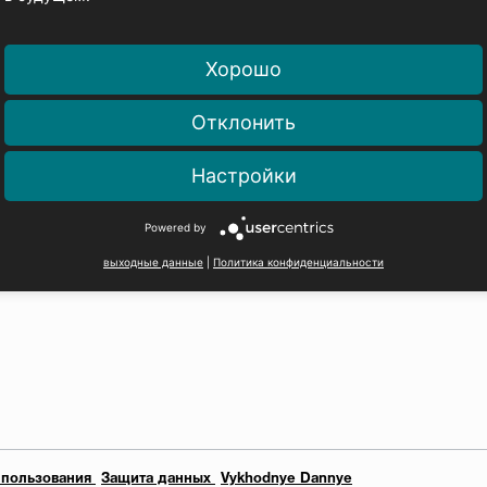
Хорошо
Отклонить
Настройки
Powered by
выходные данные
|
Политика конфиденциальности
 пользования
Защита данных
Vykhodnye Dannye