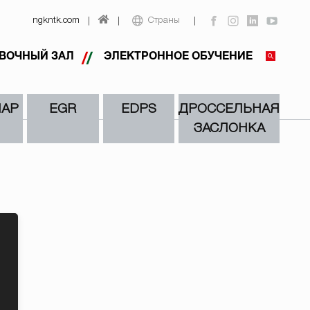
ngkntk.com
Страны
АВОЧНЫЙ ЗАЛ
ЭЛЕКТРОННОЕ ОБУЧЕНИЕ
MAP
EGR
EDPS
ДРОССЕЛЬНАЯ
ЗАСЛОНКА