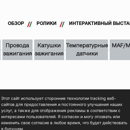
ОБЗОР
РОЛИКИ
ИНТЕРАКТИВНЫЙ ВЫСТ
Провода
Катушки
Температурные
MAF/
зажигания
зажигания
датчики
Этот сайт использует сторонние технологии tracking веб-
сайтов для предоставления и постоянного улучшения наших
услуг, а также для отображения рекламы в соответствии с
интересами пользователей. Я согласен и могу отозвать или
изменить свое согласие в любое время, что будет действовать
в будущем.