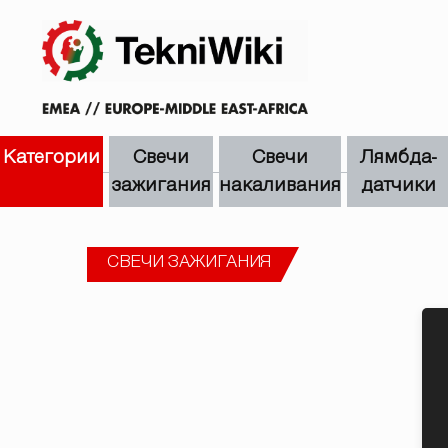
Категории
Свечи
Свечи
Лямбда-
зажигания
накаливания
датчики
СВЕЧИ ЗАЖИГАНИЯ