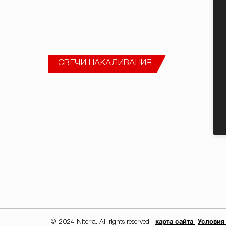
ПЕРЕЙТИ
СВЕЧИ НАКАЛИВАНИЯ
ПЕРЕЙТИ
ЛЯМБДА-ДАТЧИКИ
© 2024 Niterra. All rights reserved.
карта сайта
Условия