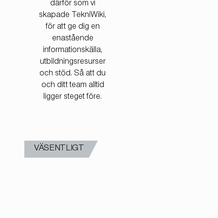
därför som vi
skapade TekniWiki,
för att ge dig en
enastående
informationskälla,
utbildningsresurser
och stöd. Så att du
och ditt team alltid
ligger steget före.
VÄSENTLIGT