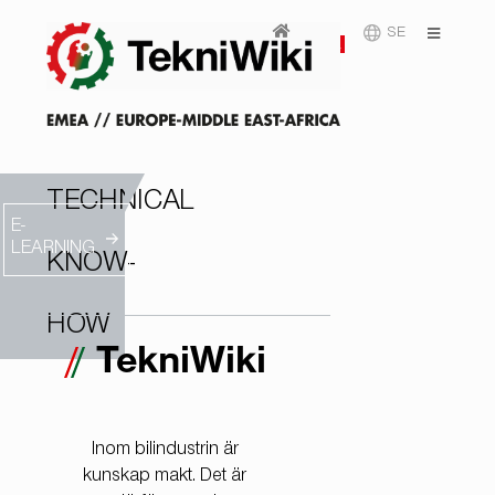
SE
TECHNICAL
E-
LEARNING
KNOW-
HOW
TekniWiki
Inom bilindustrin är
kunskap makt. Det är