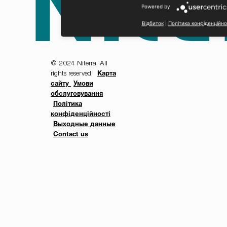
Powered by
Відбиток
|
Політика конфіденційно
© 2024 Niterra. All
rights reserved.
Карта
сайту
Умови
обслуговування
Політика
конфіденційності
Выходные данные
Contact us