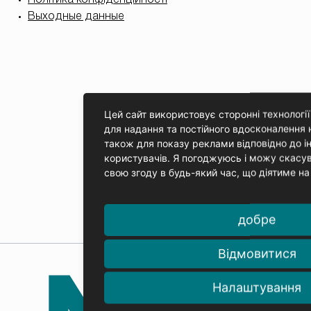
Політика конфіденційності
Выходные данные
Цей сайт використовує сторонні технології 
для надання та постійного вдосконалення 
також для показу реклами відповідно до і
користувачів. Я погоджуюсь і можу скасув
свою згоду в будь-який час, що діятиме на
добре
Відмовитися
Налаштування