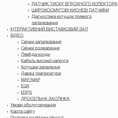
ДАТЧИК ТИСКУ ВПУСКНОГО КОЛЕКТОРА
ШИРОКОСМУГОВІ КИСНЕВІ ДАТЧИКИ
Діагностика котушок прямого
запалювання
ІНТЕРАКТИВНИЙ ВИСТАВКОВИЙ ЗАЛ
ВІДЕО
Свічки запалювання
Свічки розжарення
Лямбда-зонди
Кабель високої напруги
Котушки запалення
Давачі температури
MAF/MAP
EGR
EDPS
ДРОСЕЛЬНА ЗАСЛІНКА
Умови обслуговування
Карта сайту