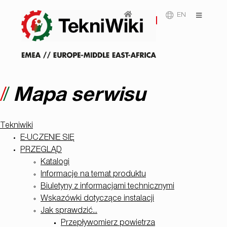
EN
Mapa serwisu
Tekniwiki
E-UCZENIE SIĘ
PRZEGLĄD
Katalogi
Informacje na temat produktu
Biuletyny z informacjami technicznymi
Wskazówki dotyczące instalacji
Jak sprawdzić...
Przepływomierz powietrza