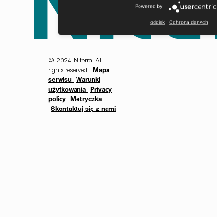
Powered by
odcisk
|
Ochrona danych
© 2024 Niterra. All
rights reserved.
Mapa
serwisu
Warunki
użytkowania
Privacy
policy
Metryczka
Skontaktuj się z nami