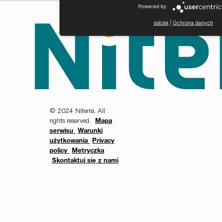
Powered by
odcisk
|
Ochrona danych
© 2024 Niterra. All
rights reserved.
Mapa
serwisu
Warunki
użytkowania
Privacy
policy
Metryczka
Skontaktuj się z nami