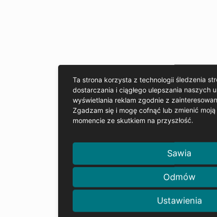
Ta strona korzysta z technologii śledzenia st
dostarczania i ciągłego ulepszania naszych u
wyświetlania reklam zgodnie z zainteresowa
Zgadzam się i mogę cofnąć lub zmienić moj
momencie ze skutkiem na przyszłość.
Sawia
Odmów
Ustawienia