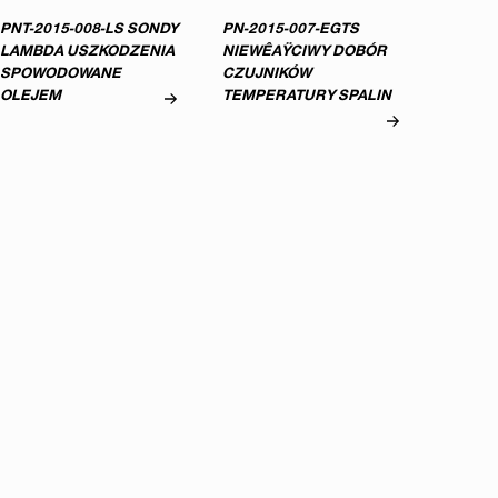
PNT-2015-008-LS SONDY
PN-2015-007-EGTS
LAMBDA USZKODZENIA
NIEWÊAŸCIWY DOBÓR
SPOWODOWANE
CZUJNIKÓW
OLEJEM
TEMPERATURY SPALIN