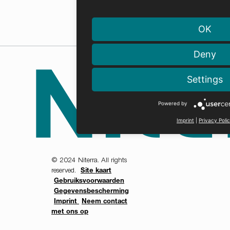
OK
Deny
Settings
Powered by
Imprint
|
Privacy Poli
© 2024 Niterra. All rights
reserved.
Site kaart
Gebruiksvoorwaarden
Gegevensbescherming
Imprint
Neem contact
met ons op