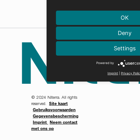
OK
Deny
Settings
Powered by
Imprint
|
Privacy Poli
© 2024 Niterra. All rights
reserved.
Site kaart
Gebruiksvoorwaarden
Gegevensbescherming
Imprint
Neem contact
met ons op